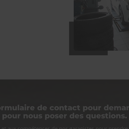
ormulaire de contact pour dema
pour nous poser des questions.
re et aux compétences de nos garagistes pour prendre 