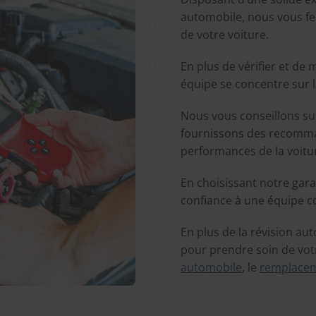
automobile, nous vous fer
de votre voiture.
En plus de vérifier et de 
équipe se concentre sur 
Nous vous conseillons sur
fournissons des recomma
performances de la voitu
En choisissant notre gara
confiance à une équipe c
En plus de la révision a
pour prendre soin de votr
automobile
, le
remplacem