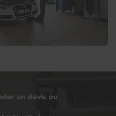
nder un devis ou
en main la réparation et