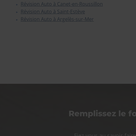
Révision Auto à Canet-en-Roussillon
Révision Auto à Saint-Estève
Révision Auto à Argelès-sur-Mer
Remplissez le f
Fiez-vous au savoir-fai