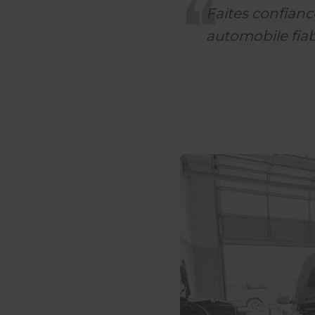
Faites confian
automobile fiab