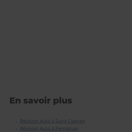
En savoir plus
Révision Auto à Saint-Cyprien
Révision Auto à Perpignan