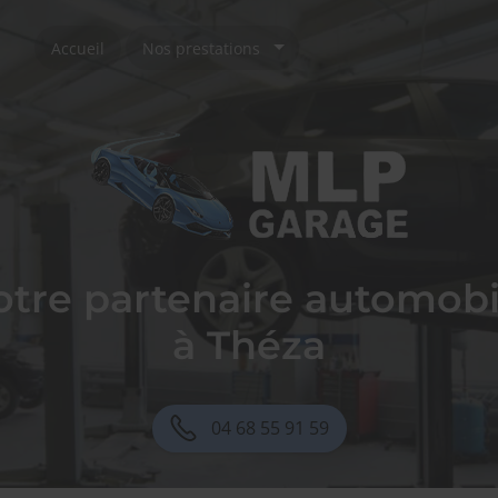
Accueil
Nos prestations
otre partenaire automobi
à Théza
04 68 55 91 59