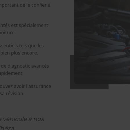
mportant de le confier à
ntés est spécialement
voiture.
entiels tels que les
t bien plus encore.
 de diagnostic avancés
rapidement.
ouvez avoir l'assurance
sa révision.
e véhicule à nos
héza.