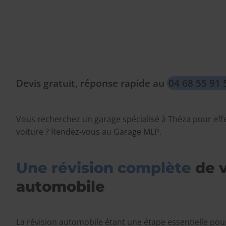
Devis gratuit, réponse rapide au
04 68 55 91 
Vous recherchez un garage spécialisé à Théza pour effe
voiture ? Rendez-vous au Garage MLP.
Une révision complète
de v
automobile
La révision automobile étant une étape essentielle pou