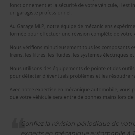
fonctionnement et la sécurité de votre véhicule, il est i
un garagiste professionnel.
Au Garage MLP, notre équipe de mécaniciens expérime
formée pour effectuer une révision complète de votre 
Nous vérifions minutieusement tous les composants ess
freins, les filtres, les fluides, les systèmes électriques e
Nous utilisons des équipements de pointe et des outils
pour détecter d'éventuels problèmes et les résoudre 
Avec notre expertise en mécanique automobile, vous p
que votre véhicule sera entre de bonnes mains lors de 
Confiez la révision périodique de votr
experts en mécanique automobile à T