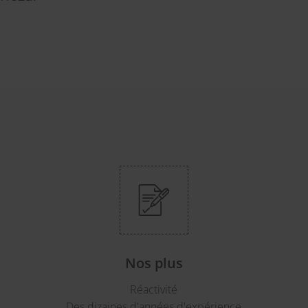
Nos plus
Réactivité
Des dizaines d'années d'expérience