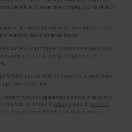
ons bénéficier d’un service complet pour la révision
maintenir les différents éléments du véhicule, notre
la prévention des problèmes futurs.
 les meilleures pratiques d'entretien et nous vous
ndations personnalisées pour optimiser les
re.
ge à Théza pour la révision automobile, vous faites
ompétente et réactive.
uto, nous proposons également d’autres prestations
e véhicule, telles que la
vidange
auto, la
peinture
ent de pare-brise
et l'
entretien de la carrosserie
.