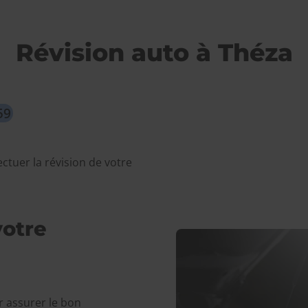
Révision auto à Théza
59
ctuer la révision de votre
otre
r assurer le bon