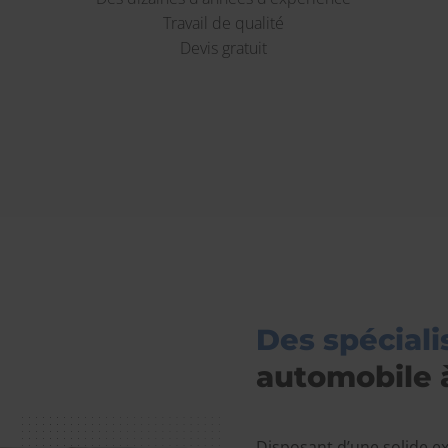
Travail de qualité
Devis gratuit
Des spéciali
automobile à
Disposant d’une solide ex