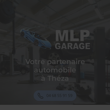
Garage MLP
Votre partenaire
automobile
à Théza
04 68 55 91 59