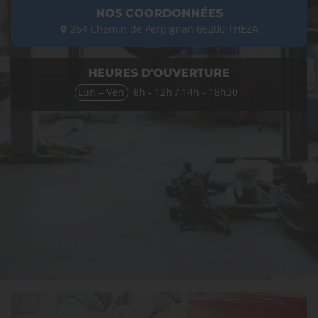
NOS COORDONNÉES
264 Chemin de Perpignan
66200
THEZA
HEURES D'OUVERTURE
Lun – Ven
8h - 12h / 14h - 18h30