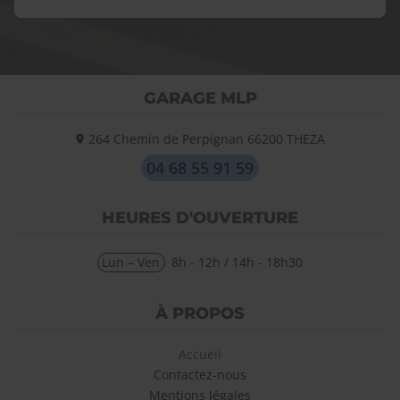
GARAGE MLP
264 Chemin de Perpignan
66200
THEZA
04 68 55 91 59
HEURES D'OUVERTURE
Lun – Ven
8h - 12h / 14h - 18h30
À PROPOS
Accueil
Contactez-nous
Mentions légales