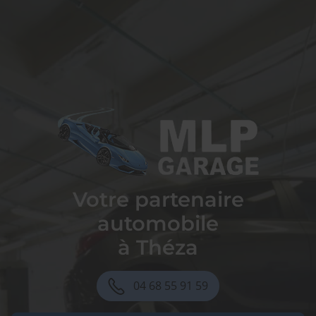
Garage MLP
Votre partenaire
automobile
à Théza
04 68 55 91 59