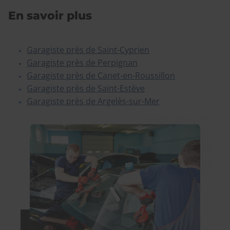
En savoir plus
Garagiste près de Saint-Cyprien
Garagiste près de Perpignan
Garagiste près de Canet-en-Roussillon
Garagiste près de Saint-Estève
Garagiste près de Argelès-sur-Mer