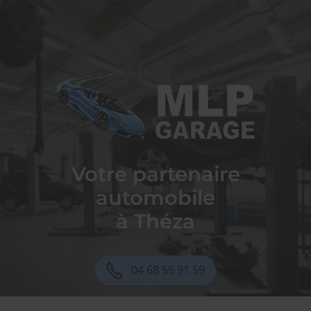
Garage MLP
Votre partenaire
automobile
à Théza
04 68 55 91 59