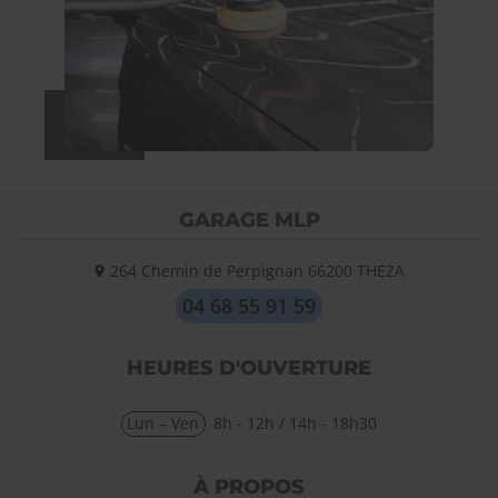
GARAGE MLP
264 Chemin de Perpignan
66200
THEZA
04 68 55 91 59
HEURES D'OUVERTURE
Lun – Ven
8h - 12h / 14h - 18h30
À PROPOS