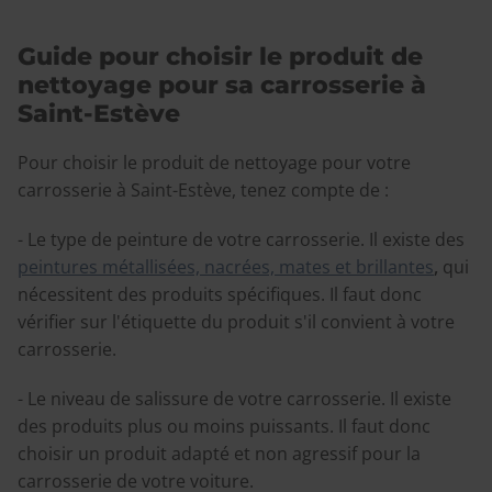
Guide pour choisir le produit de
nettoyage pour sa carrosserie à
Saint-Estève
Pour choisir le produit de nettoyage pour votre
carrosserie à Saint-Estève, tenez compte de :
- Le type de peinture de votre carrosserie. Il existe des
peintures métallisées, nacrées, mates et brillantes
,
qui
nécessitent des produits spécifiques. Il faut donc
vérifier sur l'étiquette du produit s'il convient à votre
carrosserie.
- Le niveau de salissure de votre carrosserie. Il existe
des produits plus ou moins puissants. Il faut donc
choisir un produit adapté et non agressif pour la
carrosserie de votre voiture.